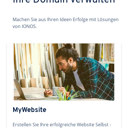
Ihre Domain verwalten
Machen Sie aus Ihren Ideen Erfolge mit Lösungen
von IONOS.
MyWebsite
Erstellen Sie Ihre erfolgreiche Website Selbst -